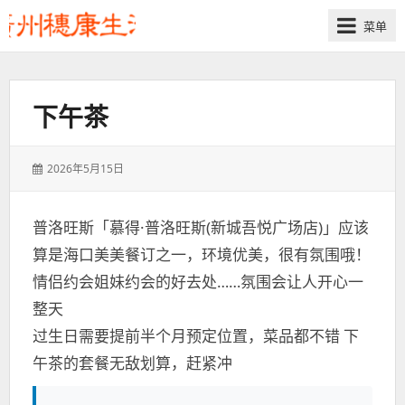
菜单
下午茶
发
2026年5月15日
表
于：
普洛旺斯「慕得·普洛旺斯(新城吾悦广场店)」应该
算是海口美美餐订之一，环境优美，很有氛围哦！
情侣约会姐妹约会的好去处……氛围会让人开心一
整天
过生日需要提前半个月预定位置，菜品都不错 下
午茶的套餐无敌划算，赶紧冲