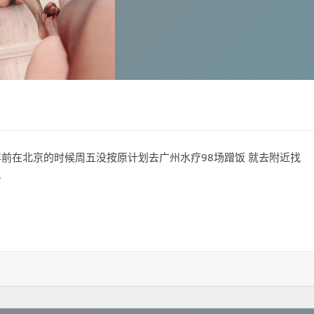
年前在北京的时候周五没按原计划去广州水疗98场蹭饭 就去附近找
…