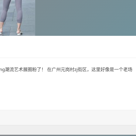
jing潮流艺术展圈粉了！ 在广州元岗村zj街区，这里好像是一个老场