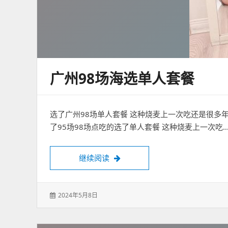
广州98场海选单人套餐
选了广州98场单人套餐 这种烧麦上一次吃还是很多
了95场98场点吃的选了单人套餐 这种烧麦上一次吃
广州98场海选单人套餐
继续阅读
发
2024年5月8日
表
于：