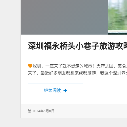
深圳福永桥头小巷子旅游攻
深圳，一座来了就不想走的城市！天府之国、美食
来了，最近好多朋友都想来成都旅游，我这个深圳老
深圳福永桥头小巷子旅游攻略
3天
继续阅读
发
2024年5月8日
表
于：