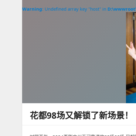
Warning
: Undefined array key "host" in
D:\wwwroot
花都98场又解锁了新场景！