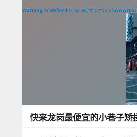
Warning
: Undefined array key "host" in
D:\wwwroot
快来龙岗最便宜的小巷子矫