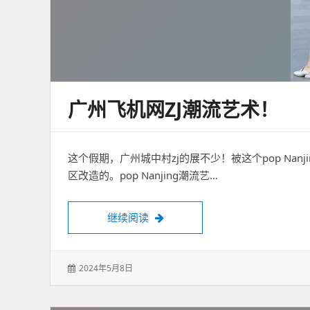
广州飞机网ZJ潮流艺术！
这个假期，广州城中村zj的展不少！被这个pop Nan
区改造的。pop Nanjing潮流艺…
广州飞机网zj潮流艺术！
继续阅读
发
2024年5月8日
表
于：