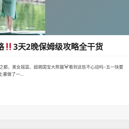
略
3天2晚保姆级攻略全干货
之都、美女摇篮、超萌国宝大熊猫
看到这些不心动吗~五一快要
土著做了一…
2晚保姆级攻略全干货