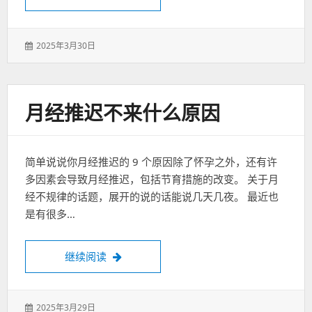
发
2025年3月30日
表
于：
月经推迟不来什么原因
简单说说你月经推迟的 9 个原因除了怀孕之外，还有许
多因素会导致月经推迟，包括节育措施的改变。 关于月
经不规律的话题，展开的说的话能说几天几夜。 最近也
是有很多…
月经推迟不来什么原因
继续阅读
发
2025年3月29日