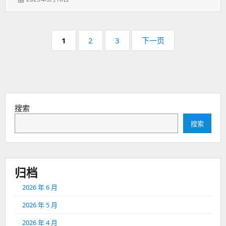
表
于：
分
页
页
页
页
1
2
3
下一页
码：
码：
码：
搜索
搜索
归档
2026 年 6 月
2026 年 5 月
2026 年 4 月