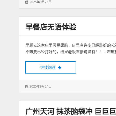
发
2025年9月25日
表
于：
早餐店无语体验
早晨去这家店里买豆腐脑，店里有许多已经装好的~
不想要已经打好的，结果老板直接说没有！！！态度
早餐店无语体验
继续阅读
发
2025年9月24日
表
于：
广州天河 抹茶脑袋冲 巨巨