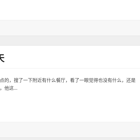
天
茶点的，搜了一下附近有什么餐厅，看了一眼觉得也没有什么，还是
，他这…