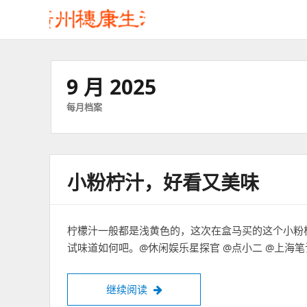
9 月 2025
每月档案
小粉柠汁，好看又美味
柠檬汁一般都是浅黄色的，这次在盒马买的这个小粉
试味道如何吧。@休闲娱乐星探官 @点小二 @上海笔
小粉柠汁，好看又美味
继续阅读