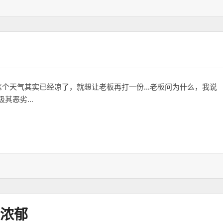
这个天气其实已经凉了，就想让老板再打一份…老板问为什么，我说
极其恶劣…
巨浓郁