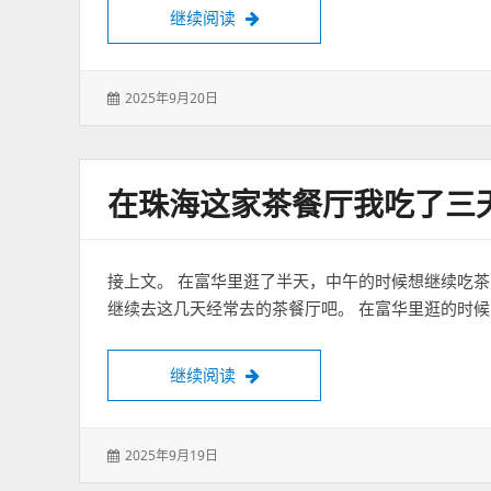
姜虎东烤肉
继续阅读
发
2025年9月20日
表
于：
在珠海这家茶餐厅我吃了三
接上文。 在富华里逛了半天，中午的时候想继续吃
继续去这几天经常去的茶餐厅吧。 在富华里逛的时候
在珠海这家茶餐厅我吃了三天
继续阅读
发
2025年9月19日
表