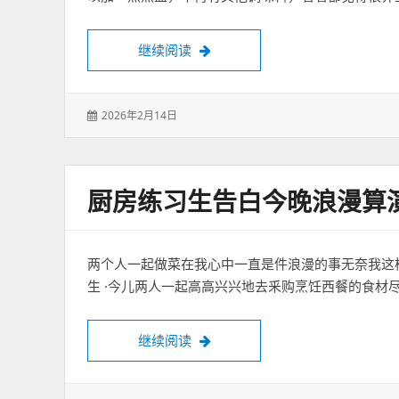
萌哒哒椰子鸡三亚湾旗舰店
继续阅读
发
2026年2月14日
表
于：
厨房练习生告白今晚浪漫算
两个人一起做菜在我心中一直是件浪漫的事无奈我这
生 ·今儿两人一起高高兴兴地去釆购烹饪西餐的食材
厨房练习生告白今晚浪漫算演习｜
继续阅读