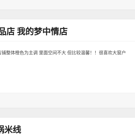
品店 我的梦中情店
店铺整体橙色为主调 里面空间不大 但比较温馨！！很喜欢大窗户
我的梦中情店
锅米线