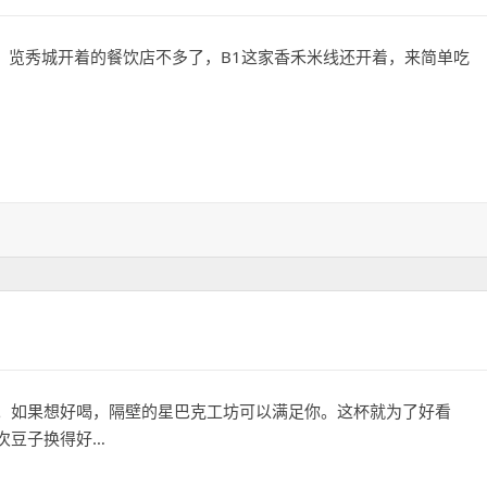
中午，览秀城开着的餐饮店不多了，B1这家香禾米线还开着，来简单吃
。如果想好喝，隔壁的星巴克工坊可以满足你。这杯就为了好看
次豆子换得好…