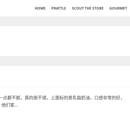
HOME
PRATTLE
SCOUT THE STORE
GOURMET
一点都不腻，真的很不错，上面标的是乳脂奶油，口感非常的好，
」他们家…