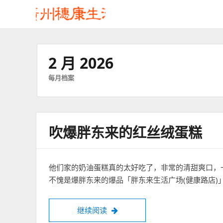
2 月 2026
每月档案
吹爆胖东来的红丝绒蛋糕
他们家的奶油蛋糕真的太好吃了，非常的清甜爽口，
不愧是爆胖东来的爆品「胖东来生活广场(健康路店)
吹爆胖东来的红丝绒蛋糕
继续阅读