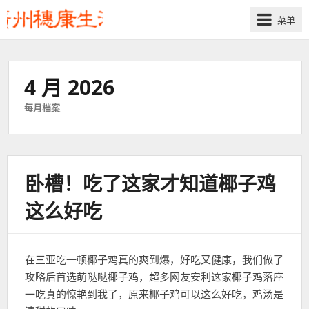
菜单
4 月 2026
每月档案
卧槽！吃了这家才知道椰子鸡
这么好吃
在三亚吃一顿椰子鸡真的爽到爆，好吃又健康，我们做了
攻略后首选萌哒哒椰子鸡，超多网友安利这家椰子鸡落座
一吃真的惊艳到我了，原来椰子鸡可以这么好吃，鸡汤是